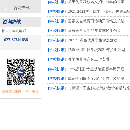
[学校快讯]
关于伪冒我校名义招生办学的公示
咨询专线
[学校快讯]
2021-2022学年优生、优干、先进
[学校快讯]
国家安全教育日活动开展情况总结
咨询热线
[学校快讯]
国家开放大学22年春季招生信息
​招生办咨询电话：
027-87801636
[学校快讯]
2021年市级优秀学生评选活动
[学校快讯]
武汉应用科技学校2021年招生计划
[学校快讯]
教学质量评定月工作安排
[学校快讯]
“一站到底”专业技能竞赛本周开启
[学校快讯]
军运会期间安全稳定工作二次监察
[学校快讯]
与武汉市工业科技学校“教学诊断与改