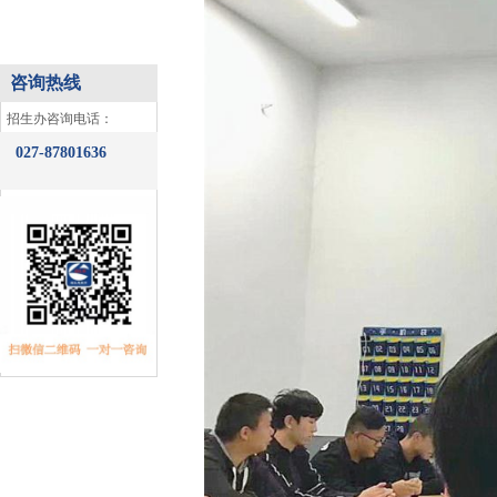
咨询专线
咨询热线
​招生办咨询电话：
027-87801636